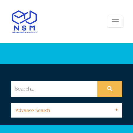
Advance Search