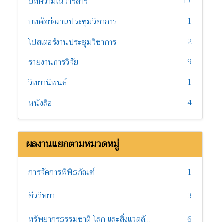
17
บทความในวารสาร
1
บทคัดย่องานประชุมวิชาการ
2
โปสเตอร์งานประชุมวิชาการ
9
รายงานการวิจัย
1
วิทยานิพนธ์
4
หนังสือ
ผลงานแยกตามหมวดหมู่
การจัดการพิพิธภัณฑ์
1
ชีววิทยา
3
ทรัพยากรธรรมชาติ โลก และสิ่งแวดล้อม
6