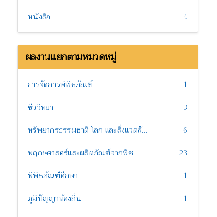
4
หนังสือ
ผลงานแยกตามหมวดหมู่
การจัดการพิพิธภัณฑ์
1
ชีววิทยา
3
ทรัพยากรธรรมชาติ โลก และสิ่งแวดล้อม
6
พฤกษศาสตร์และผลิตภัณฑ์จากพืช
23
พิพิธภัณฑ์ศึกษา
1
ภูมิปัญญาท้องถิ่น
1