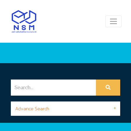
Advance Search