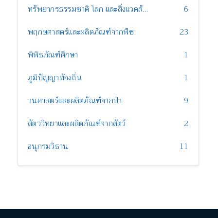
ทรัพยากรธรรมชาติ โลก และสิ่งแวดล้อม
6
พฤกษศาสตร์และผลิตภัณฑ์จากพืช
23
พิพิธภัณฑ์ศึกษา
1
ภูมิปัญญาท้องถิ่น
1
วนศาสตร์และผลิตภัณฑ์จากป่า
9
สัตววิทยาและผลิตภัณฑ์จากสัตว์
2
อนุกรมวิธาน
11