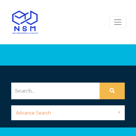
Advance Search