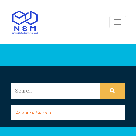
Advance Search