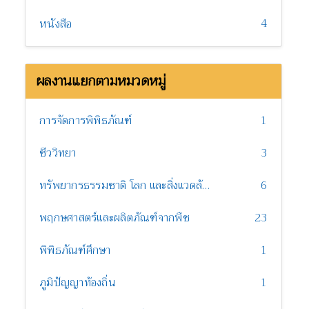
4
หนังสือ
ผลงานแยกตามหมวดหมู่
การจัดการพิพิธภัณฑ์
1
ชีววิทยา
3
ทรัพยากรธรรมชาติ โลก และสิ่งแวดล้อม
6
พฤกษศาสตร์และผลิตภัณฑ์จากพืช
23
พิพิธภัณฑ์ศึกษา
1
ภูมิปัญญาท้องถิ่น
1