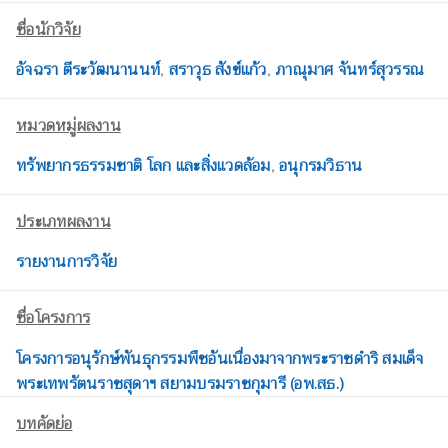
ชื่อนักวิจัย
อัจฉรา ตีระวัฒนานนท์
,
สราวุธ สังข์แก้ว
,
ภาณุมาศ จันทร์สุวรรณ
หมวดหมู่ผลงาน
ทรัพยากรธรรมชาติ โลก และสิ่งแวดล้อม
,
อนุกรมวิธาน
ประเภทผลงาน
รายงานการวิจัย
ชื่อโครงการ
โครงการอนุรักษ์พันธุกรรมพืชอันเนื่องมาจากพระราชดำริ สมเด็จ
พระเทพรัตนราชสุดาฯ สยามบรมราชกุมารี (อพ.สธ.)
บทคัดย่อ