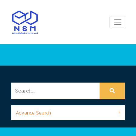
Advance Search