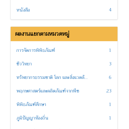
4
หนังสือ
ผลงานแยกตามหมวดหมู่
การจัดการพิพิธภัณฑ์
1
ชีววิทยา
3
ทรัพยากรธรรมชาติ โลก และสิ่งแวดล้อม
6
พฤกษศาสตร์และผลิตภัณฑ์จากพืช
23
พิพิธภัณฑ์ศึกษา
1
ภูมิปัญญาท้องถิ่น
1