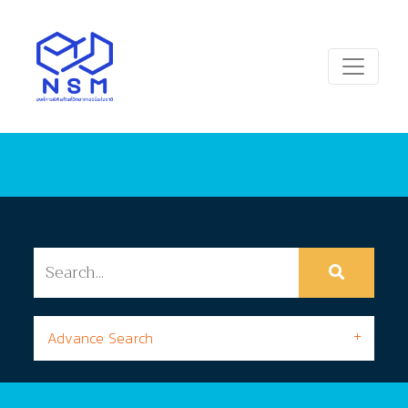
Advance Search