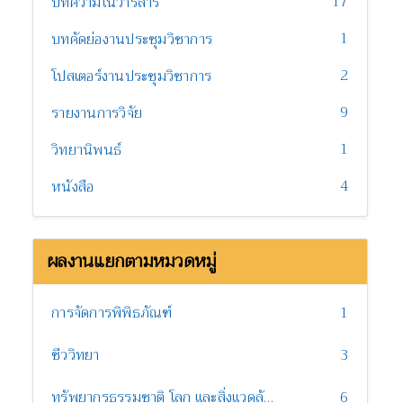
17
บทความในวารสาร
1
บทคัดย่องานประชุมวิชาการ
2
โปสเตอร์งานประชุมวิชาการ
9
รายงานการวิจัย
1
วิทยานิพนธ์
4
หนังสือ
ผลงานแยกตามหมวดหมู่
การจัดการพิพิธภัณฑ์
1
ชีววิทยา
3
ทรัพยากรธรรมชาติ โลก และสิ่งแวดล้อม
6