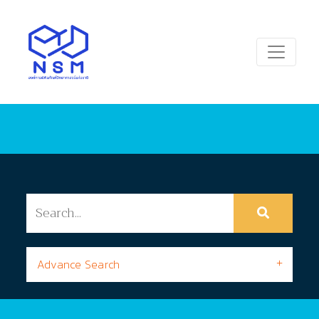
Advance Search