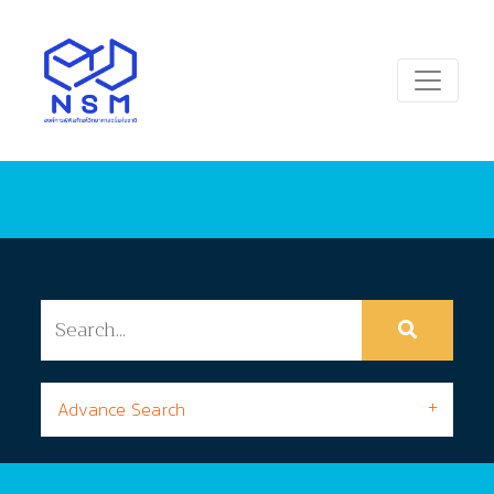
Advance Search