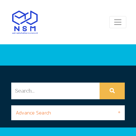
Advance Search