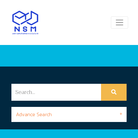
Advance Search