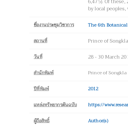
6,475). Of these,
by local peoples,
ชื่องานประชุมวิชาการ
The 6th Botanical
สถานที่
Prince of Songkla
วันที่
28 - 30 March 20
สำนักพิมพ์
Prince of Songkla
ปีที่พิมพ์
2012
แหล่งทรัพยากรต้นฉบับ
ผู้ถือสิทธิ์
Author(s)