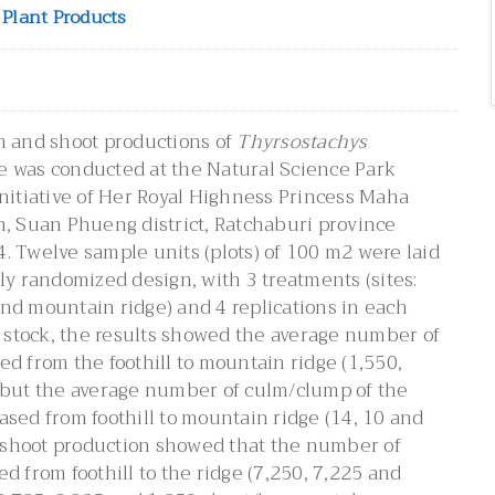
 Plant Products
m and shoot productions of
Thyrsostachys
 was conducted at the Natural Science Park
nitiative of Her Royal Highness Princess Maha
n, Suan Phueng district, Ratchaburi province
. Twelve sample units (plots) of 100 m2 were laid
ly randomized design, with 3 treatments (sites:
e and mountain ridge) and 4 replications in each
m stock, the results showed the average number of
d from the foothill to mountain ridge (1,550,
 but the average number of culm/clump of the
sed from foothill to mountain ridge (14, 10 and
f shoot production showed that the number of
d from foothill to the ridge (7,250, 7,225 and