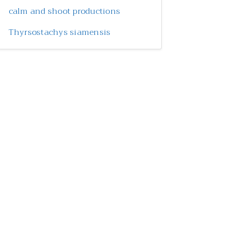
calm and shoot productions
Thyrsostachys siamensis