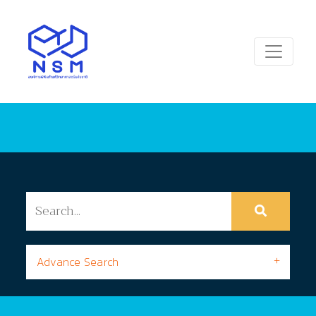
Advance Search