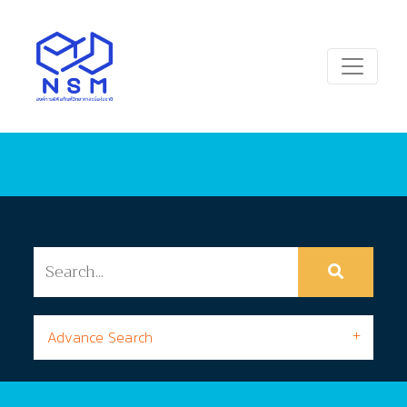
Advance Search