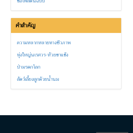
ขอไฟล์ต้นฉบับ
คำสำคัญ
ความหลากหลายทางชีวภาพ
ทุ่งใหญ่นเรศวร-ห้วยขาแข้ง
ป่ามรดกโลก
สัตว์เลี้ยงลูกด้วยน้ำนม