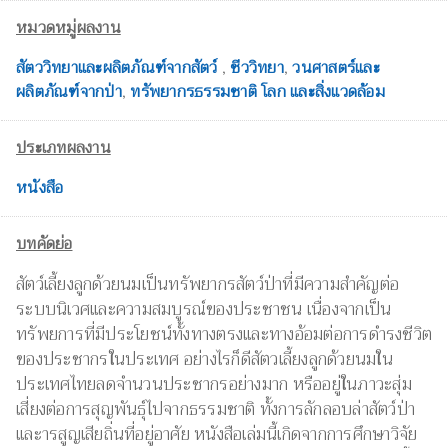
หมวดหมู่ผลงาน
สัตววิทยาและผลิตภัณฑ์จากสัตว์
,
ชีววิทยา
,
วนศาสตร์และ
ผลิตภัณฑ์จากป่า
,
ทรัพยากรธรรมชาติ โลก และสิ่งแวดล้อม
ประเภทผลงาน
หนังสือ
บทคัดย่อ
สัตว์เลี้ยงลูกด้วยนมเป็นทรัพยากรสัตว์ป่าที่มีความสำคัญต่อ
ระบบนิเวศและความสมบูรณ์ของประชาชน เนื่องจากเป็น
ทรัพยการที่มีประโยชน์ทั้งทางตรงและทางอ้อมต่อการดำรงชีวิต
ของประชากรในประเทศ อย่างไรก็ดีสัตวเลี้ยงลูกด้วยนมใน
ประเทศไทยลดจำนวนประชากรอย่างมาก หรืออยู่ในภาวะสุ่ม
เสี่ยงต่อการสุญพันธุ์ไปจากธรรมชาติ ทั้งการลักลอบล่าสัตว์ป่า
และารสูญเสียถิ่นที่อยู่อาศัย หนังสือเล่มนี้เกิดจากการศึกษาวิจัย