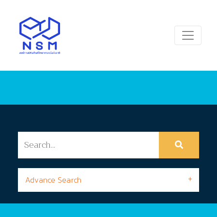
Advance Search