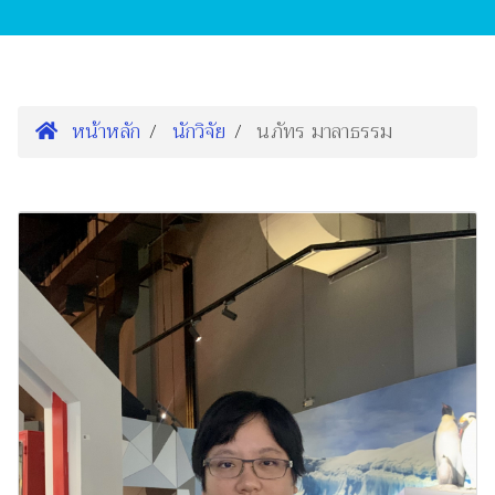
หน้าหลัก
นักวิจัย
นภัทร มาลาธรรม