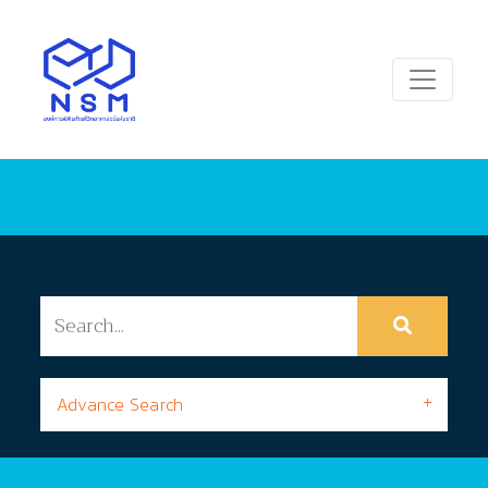
Advance Search