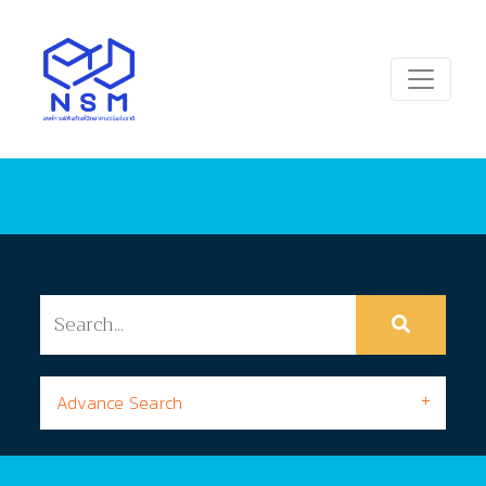
Advance Search