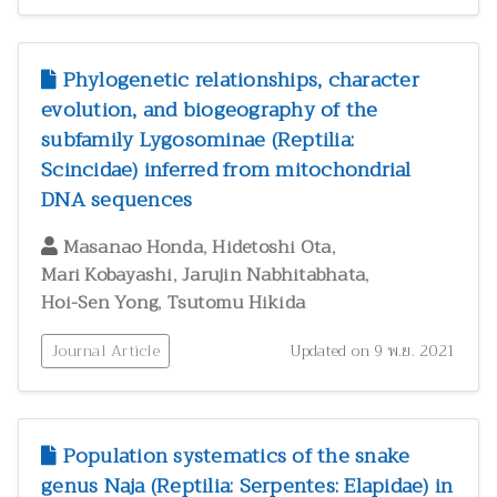
สัตววิทยาและผลิตภัณฑ์จากสัตว์
300
สุขภาพและพยาธิวิทยา
2
Phylogenetic relationships, character
อนุกรมวิธาน
146
evolution, and biogeography of the
อาหารและโภชนาการมนุษย์
3
subfamily Lygosominae (Reptilia:
Scincidae) inferred from mitochondrial
DNA sequences
,
,
Masanao Honda
Hidetoshi Ota
,
,
Mari Kobayashi
Jarujin Nabhitabhata
,
Hoi-Sen Yong
Tsutomu Hikida
Journal Article
Updated on 9 พ.ย. 2021
Population systematics of the snake
genus Naja (Reptilia: Serpentes: Elapidae) in