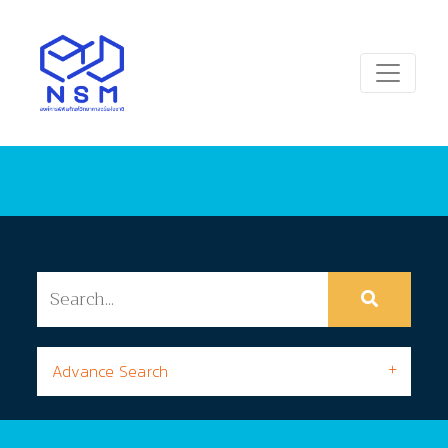
Advance Search