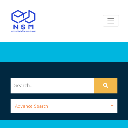
Advance Search