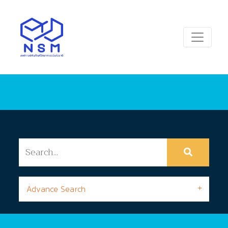
Advance Search