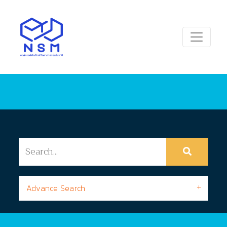
Advance Search