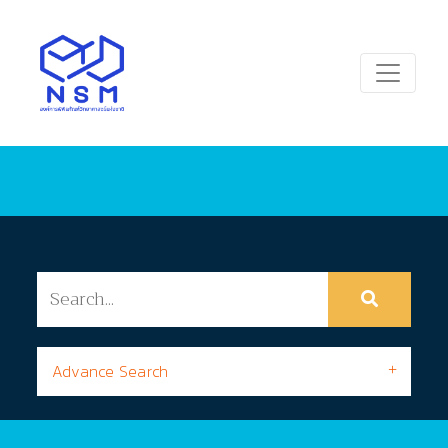
Advance Search