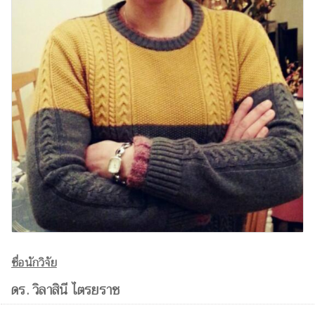
ชื่อนักวิจัย
ดร. วิลาสินี ไตรยราช