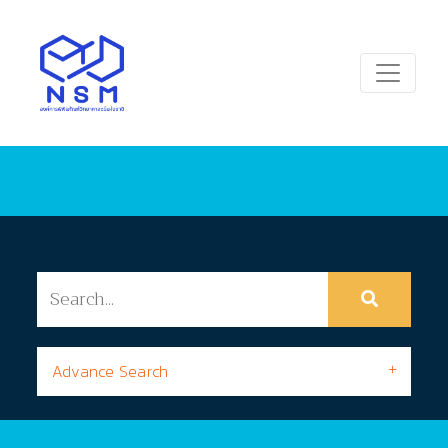
Advance Search