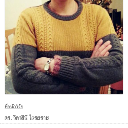
ชื่อนักวิจัย
ดร. วิลาสินี ไตรยราช