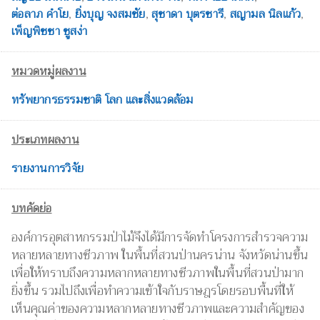
ต่อลาภ คำโย
,
ยิ่งบุญ จงสมชัย
,
สุชาดา บุตรชารี
,
สญามล นิลแก้ว
,
เพ็ญพิชชา ชูสง่า
หมวดหมู่ผลงาน
ทรัพยากรธรรมชาติ โลก และสิ่งแวดล้อม
ประเภทผลงาน
รายงานการวิจัย
บทคัดย่อ
องค์การอุตสาหกรรมป่าไม้จึงได้มีการจัดทำโครงการสำรวจความ
หลายหลายทางชีวภาพ ในพื้นที่สวนป่านครน่าน จังหวัดน่านขึ้น
เพื่อให้ทราบถึงความหลากหลายทางชีวภาพในพื้นที่สวนป่ามาก
ยิ่งขึ้น รวมไปถึงเพื่อทำความเข้าใจกับราษฎรโดยรอบพื้นที่ให้
เห็นคุณค่าของความหลากหลายทางชีวภาพและความสำคัญของ