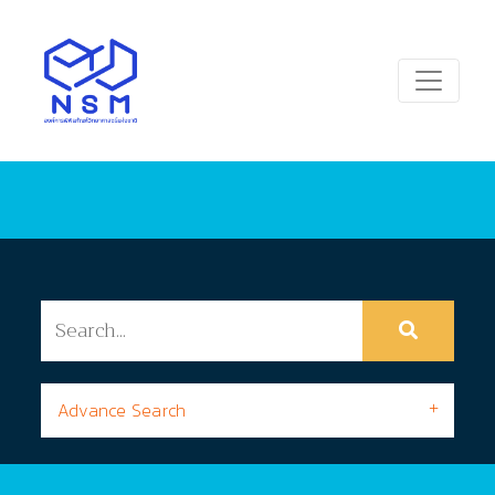
Advance Search