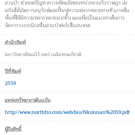
สวนป่า ช่วยลดปัญหาความขัดแย้งของหน่วยงานกับราษฎร ส่ง
เสริมให้เกิดการอนุรักษ์และฟื้นฟูความหลากหลายทางชีวภาพใน
พื้นที่ให้มีความหลากหลายมากขึ้น และเพื่อเป็นแนวทางในการ
จัดการระบบนิเวศในสวนป่าต่อไปในอนาคต
สำนักพิมพ์
มหาวิทยาลัยแม่โจ้-แพร่ เฉลิมพระเกียรติ
ปีที่พิมพ์
2559
แหล่งทรัพยากรต้นฉบับ
http://www.northfio.com/web/bio/Nkonnan%2059.pdf
ผู้ถือสิทธิ์