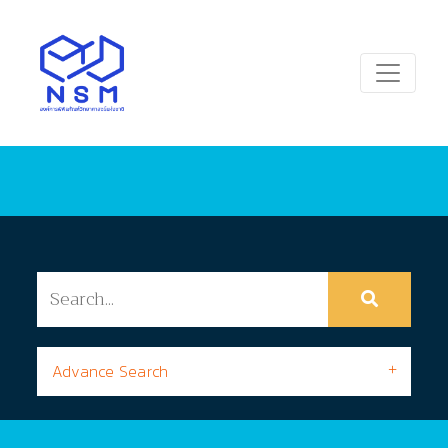
Advance Search