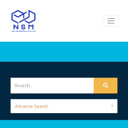
Advance Search