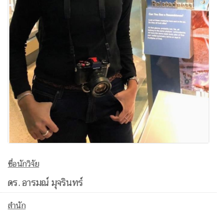
ชื่อนักวิจัย
ดร. อารมณ์ มุจรินทร์
สำนัก