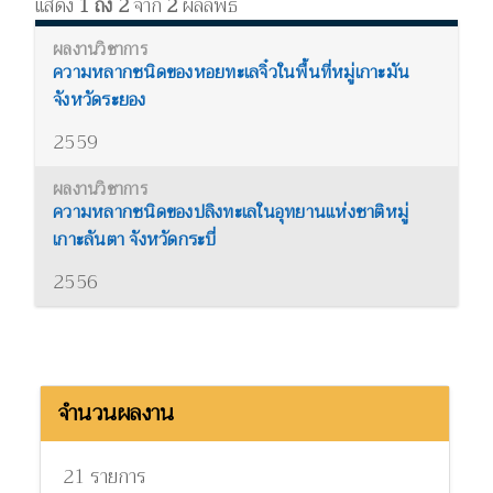
แสดง
1 ถึง 2
จาก
2
ผลลัพธ์
ความหลากชนิดของหอยทะเลจิ๋วในพื้นที่หมู่เกาะมัน
จังหวัดระยอง
2559
ความหลากชนิดของปลิงทะเลในอุทยานแห่งชาติหมู่
เกาะลันตา จังหวัดกระบี่
2556
จำนวนผลงาน
21 รายการ