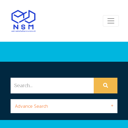
Advance Search