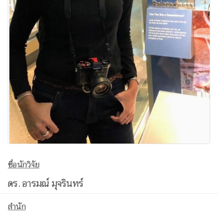
ชื่อนักวิจัย
ดร. อารมณ์ มุจรินทร์
สำนัก