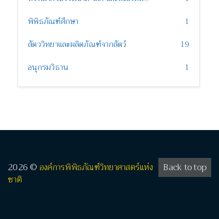
พิพิธภัณฑ์ศึกษา
1
สัตววิทยาและผลิตภัณฑ์จากสัตว์
19
อนุกรมวิธาน
1
2026 ©
องค์การพิพิธภัณฑ์วิทยาศาสตร์แห่ง
Back to top
ชาติ