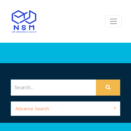
Advance Search