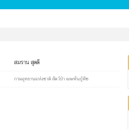
สมราน สุดดี
กรมอุทยานแห่งชาติ สัตว์ป่า และพันธุ์พืช