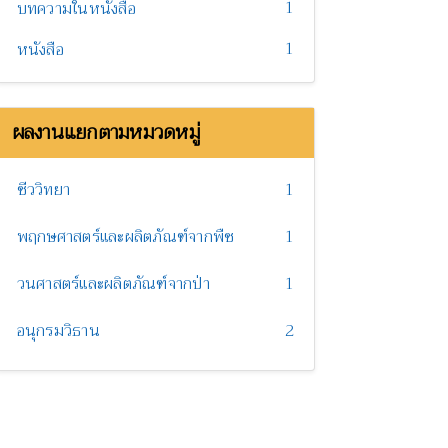
1
บทความในหนังสือ
1
หนังสือ
ผลงานแยกตามหมวดหมู่
ชีววิทยา
1
พฤกษศาสตร์และผลิตภัณฑ์จากพืช
1
วนศาสตร์และผลิตภัณฑ์จากป่า
1
อนุกรมวิธาน
2