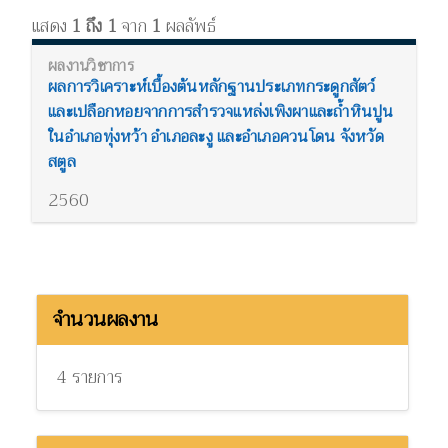
แสดง
1 ถึง 1
จาก
1
ผลลัพธ์
ผลการวิเคราะห์เบื้องต้นหลักฐานประเภทกระดูกสัตว์
และเปลือกหอยจากการสำรวจแหล่งเพิงผาและถ้ำหินปูน
ในอำเภอทุ่งหว้า อำเภอละงู และอำเภอควนโดน จังหวัด
สตูล
2560
จำนวนผลงาน
4 รายการ