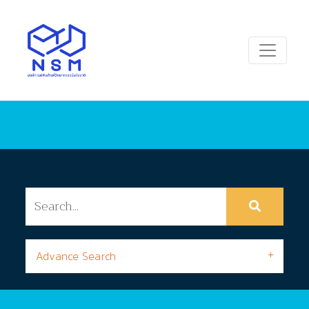
Advance Search