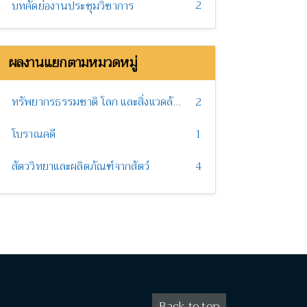
2
บทคัดย่องานประชุมวิชาการ
ผลงานแยกตามหมวดหมู่
ทรัพยากรธรรมชาติ โลก และสิ่งแวดล้อม
2
โบราณคดี
1
สัตววิทยาและผลิตภัณฑ์จากสัตว์
4
Back to top