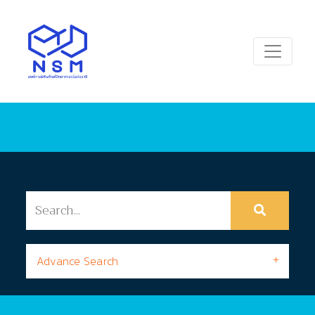
Advance Search