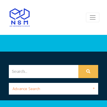
Advance Search