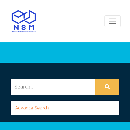
Advance Search