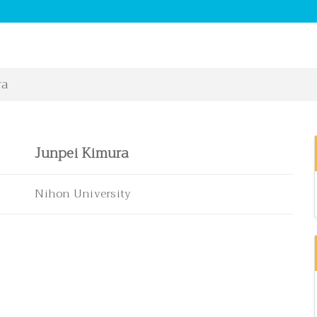
ra
Junpei Kimura
Nihon University