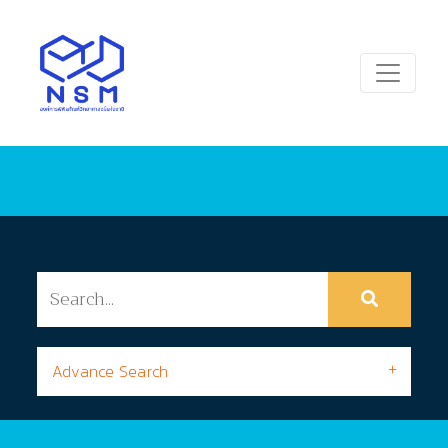
Advance Search