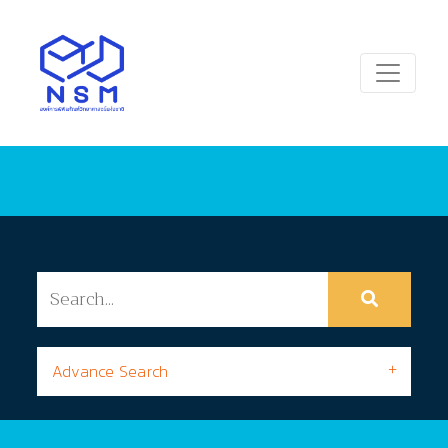
Advance Search