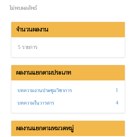
ไม่พบผลลัพธ์
จำนวนผลงาน
5 รายการ
ผลงานแยกตามประเภท
1
บทความงานประชุมวิชาการ
4
บทความในวารสาร
ผลงานแยกตามหมวดหมู่