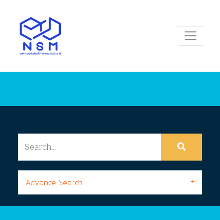
Advance Search