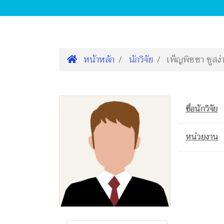
หน้าหลัก
นักวิจัย
เพ็ญพิชชา ชูสง่
ชื่อนักวิจัย
หน่วยงาน