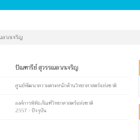
รณลาภเจริญ
ปัณฑารีย์ สุวรรณลาภเจริญ
ศูนย์พัฒนาความตระหนักด้านวิทยาศาสตร์แห่งชาติ
องค์การพิพิธภัณฑ์วิทยาศาสตร์แห่งชาติ
2557 - ปัจจุบัน