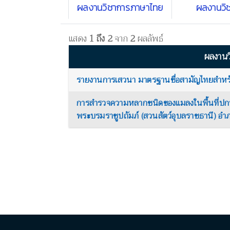
ผลงานวิชาการภาษาไทย
ผลงานวิ
แสดง
1 ถึง 2
จาก
2
ผลลัพธ์
ผลงานว
รายงานการเสวนา มาตรฐานชื่อสามัญไทยสำห
การสำรวจความหลากชนิดของแมลงในพื้นที่ปกปั
พระบรมราชูปถัมภ์ (สวนสัตว์อุบลราชธานี) อำภ