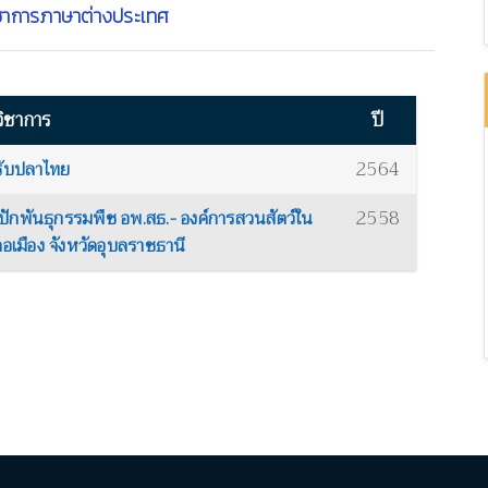
ชาการภาษาต่างประเทศ
ิชาการ
ปี
2564
รับปลาไทย
2558
กพันธุกรรมพืช อพ.สธ.- องค์การสวนสัตว์ใน
อเมือง จังหวัดอุบลราชธานี