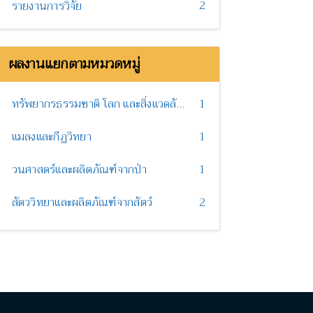
2
รายงานการวิจัย
ผลงานแยกตามหมวดหมู่
ทรัพยากรธรรมชาติ โลก และสิ่งแวดล้อม
1
แมลงและกีฏวิทยา
1
วนศาสตร์และผลิตภัณฑ์จากป่า
1
สัตววิทยาและผลิตภัณฑ์จากสัตว์
2