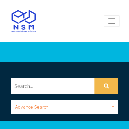
Advance Search