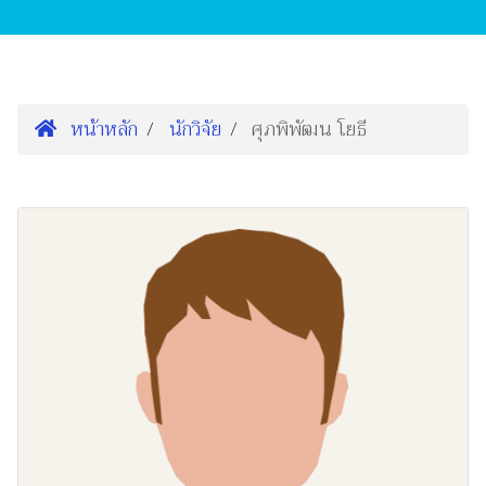
หน้าหลัก
นักวิจัย
ศุภพิพัฒน โยธี