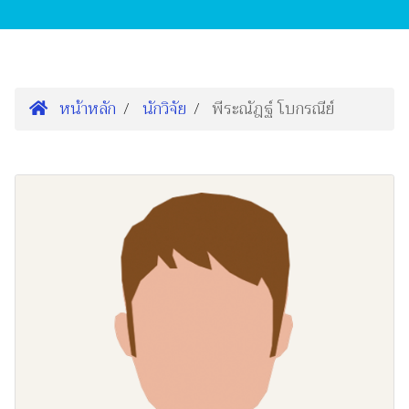
หน้าหลัก
นักวิจัย
พีระณัฎฐ์ โบกรณีย์