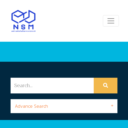
Advance Search