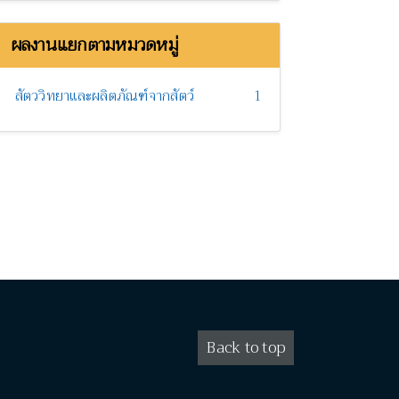
ผลงานแยกตามหมวดหมู่
สัตววิทยาและผลิตภัณฑ์จากสัตว์
1
Back to top