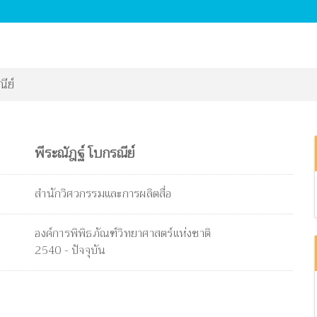
ีย์
พีระณัฎฐ์ โบกรณีย์
สำนักวิศวกรรมและการผลิตสื่อ
องค์การพิพิธภัณฑ์วิทยาศาสตร์แห่งชาติ
2540 - ปัจจุบัน