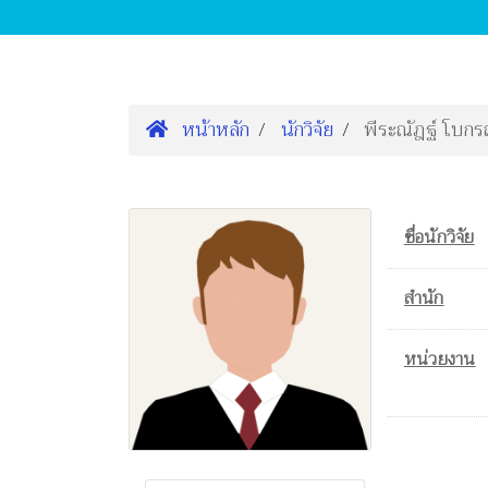
หน้าหลัก
นักวิจัย
พีระณัฎฐ์ โบกรณ
ชื่อนักวิจัย
สำนัก
หน่วยงาน