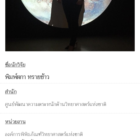
ชื่อนักวิจัย
พิมพ์ผกา ทรายข้าว
สำนัก
ศูนย์พัฒนาความตระหนักด้านวิทยาศาสตร์แห่งชาติ
หน่วยงาน
องค์การพิพิธภัณฑ์วิทยาศาสตร์แห่งชาติ