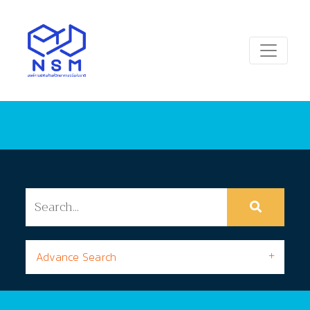
Advance Search