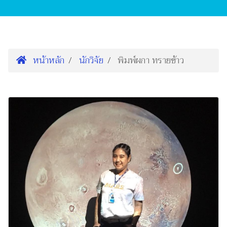
หน้าหลัก
นักวิจัย
พิมพ์ผกา ทรายข้าว