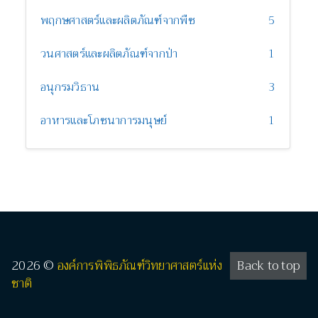
พฤกษศาสตร์และผลิตภัณฑ์จากพืช
5
วนศาสตร์และผลิตภัณฑ์จากป่า
1
อนุกรมวิธาน
3
อาหารและโภชนาการมนุษย์
1
2026 ©
องค์การพิพิธภัณฑ์วิทยาศาสตร์แห่ง
Back to top
ชาติ