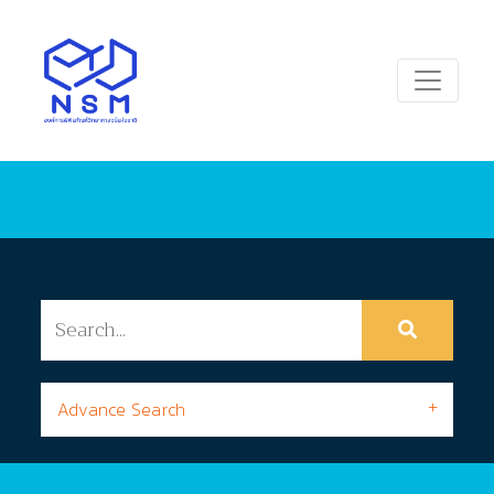
Advance Search