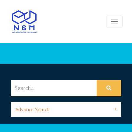
Advance Search