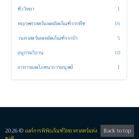
ชีววิทยา
1
พฤกษศาสตร์และผลิตภัณฑ์จากพืช
16
วนศาสตร์และผลิตภัณฑ์จากป่า
5
อนุกรมวิธาน
10
อาหารและโภชนาการมนุษย์
1
2026 ©
องค์การพิพิธภัณฑ์วิทยาศาสตร์แห่ง
Back to top
ชาติ