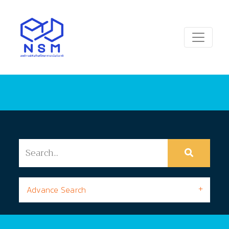
Advance Search