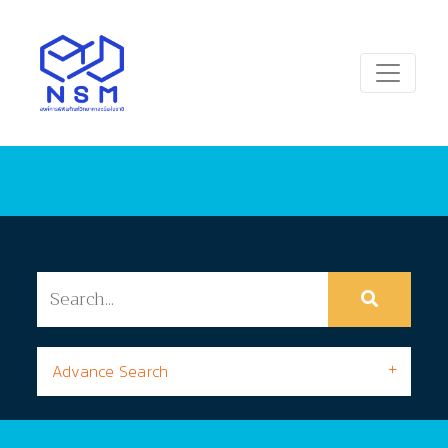
Advance Search