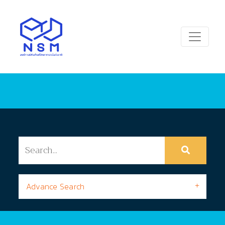
Advance Search