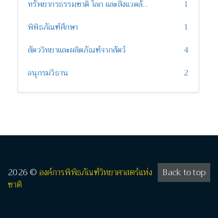
ทรัพยากรธรรมชาติ โลก และสิ่งแวดล้อม
1
พิพิธภัณฑ์ศึกษา
1
สัตววิทยาและผลิตภัณฑ์จากสัตว์
4
อนุกรมวิธาน
2
2026 ©
องค์การพิพิธภัณฑ์วิทยาศาสตร์แห่ง
Back to top
ชาติ