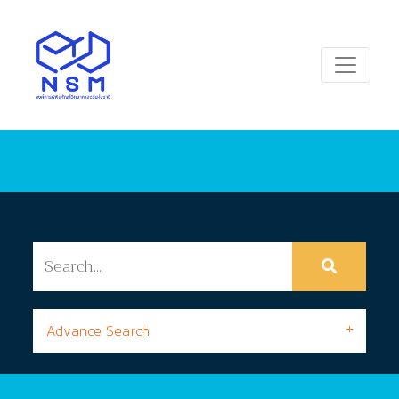
Advance Search