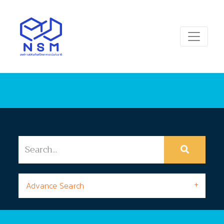
Advance Search